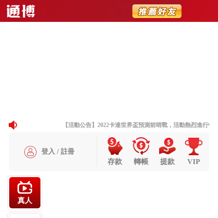
鉅成娛樂城官網
包你發娛樂城各式不同玩法讓
玩家享受以小搏大的快感
包你發娛樂城
的遊戲庫中囊括了最符合當下潮流最熱
門的DG百家樂、卡利百家樂、雷神試玩和戰神賽特
等，我們不僅提供快速的出入金服務，還有24小時美
女客服全天候守候，包你發娛樂城還能累積多位水牌
達人，透過專業的發行團隊，秉持誠信、關懷及專
業，期許玩家提供公正、完整、即時的球版資訊與投
注，讓亞洲喜愛玩運彩的會員都能享受運動賽事！