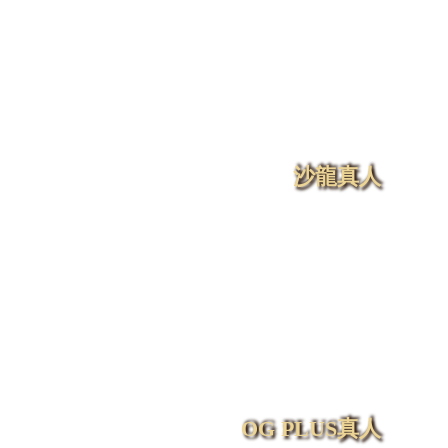
文
章:
彙整
2026 年 7 月
2026 年 6 月
2026 年 5 月
2026 年 4 月
2026 年 3 月
2026 年 2 月
2026 年 1 月
2025 年 12 月
2025 年 11 月
2025 年 10 月
2025 年 9 月