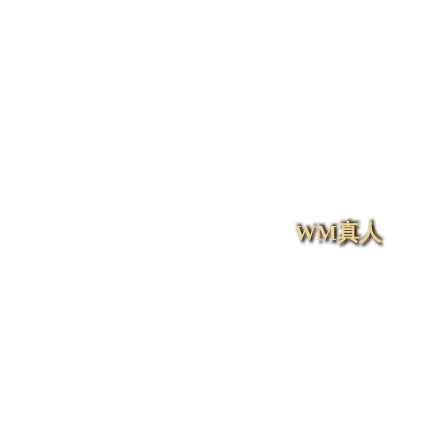
2025 年 7 月
2025 年 6 月
2025 年 5 月
2025 年 4 月
2025 年 3 月
2025 年 2 月
2025 年 1 月
2024 年 12 月
2024 年 11 月
2024 年 10 月
2024 年 9 月
2024 年 8 月
分類