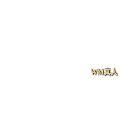
2025 年 8 月
2025 年 7 月
2025 年 6 月
2025 年 5 月
2025 年 4 月
2025 年 3 月
2025 年 2 月
2025 年 1 月
2024 年 12 月
2024 年 11 月
2024 年 10 月
2024 年 9 月
2024 年 8 月