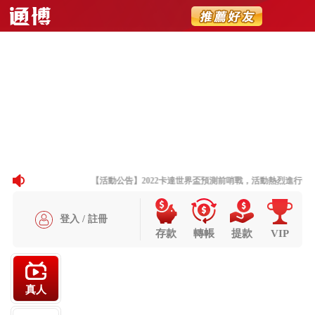
鉅成娛樂城官網
優化投注體驗，鉅城娛樂城直
覺化介面讓您一秒上手
在線上博弈的世界裡，繁瑣的介面往往會消磨玩家的
興致，
鉅城娛樂城
深知簡單即是美，特別投入大量資
源進行系統優化，打造出全台最直覺的投注介面，無
論您是尋找特定的老虎機台，還是想快速切換真人視
訊廳，所有的功能鍵都經過科學佈局，確保玩家能在
最短時間內找到目標，我們的設計團隊移除了所有多
餘的廣告與干擾，讓您在下注時能保持思緒清明，在