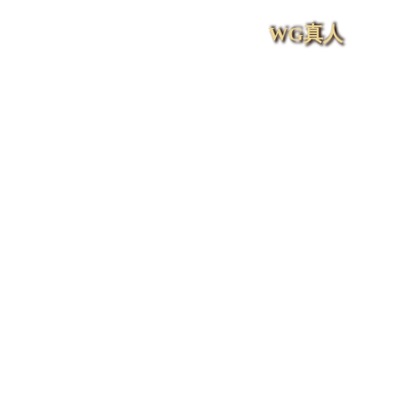
分類
娛樂城
未分類
鉅城娛樂
鉅城娛樂城
鉅城娛樂老闆
搜尋
搜
尋