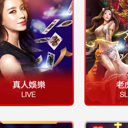
城極簡註冊流程一鍵開啟創富門