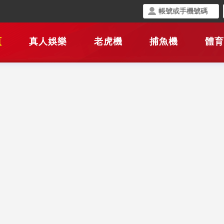
碼回饋再送1000寶幣，趕快參加線上好玩娛樂城推薦，現在這裡不註冊都有您
可以隨時隨地享受真實的