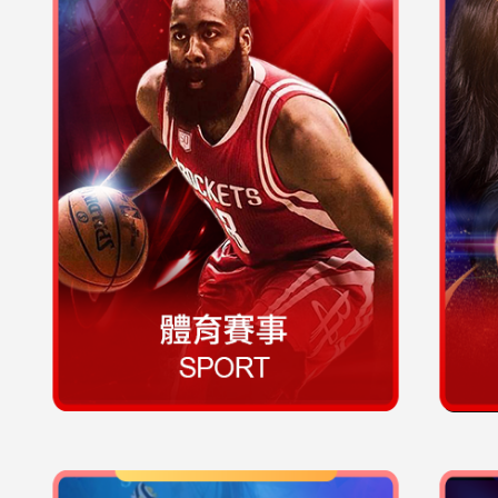
章:
包你發多樣且多元化，給予玩
下
一
篇
文
章:
彙整
2026 年 7 月
2026 年 6 月
2026 年 5 月
2026 年 4 月
2026 年 3 月
2026 年 2 月
2026 年 1 月
2025 年 12 月
2025 年 11 月