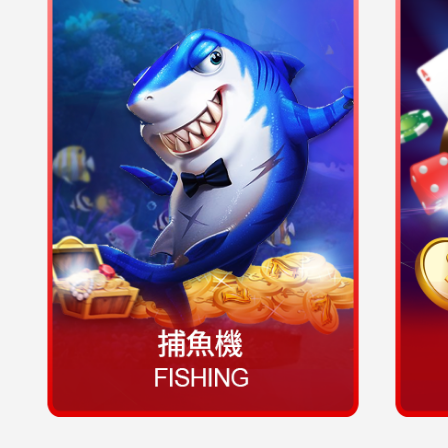
2025 年 10 月
2025 年 9 月
2025 年 8 月
2025 年 7 月
2025 年 6 月
2025 年 5 月
2025 年 4 月
2025 年 3 月
2025 年 2 月
2025 年 1 月
2024 年 12 月
2024 年 11 月
2024 年 10 月
2024 年 9 月
2024 年 8 月
分類
娛樂城