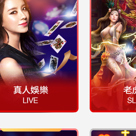
家開心且安全的遊戲空間