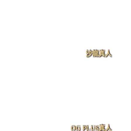
章:
彙整
2026 年 8 月
2026 年 7 月
2026 年 6 月
2026 年 5 月
2026 年 4 月
2026 年 3 月
2026 年 2 月
2026 年 1 月
2025 年 12 月
2025 年 11 月
2025 年 10 月
2025 年 9 月