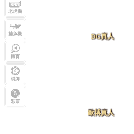
玩!
作
發
分
admin
2024 年 11 月 15 日
未分類
者
佈
類
日
期:
文
上一篇文章
章
包你發娛樂城提供多種多元化的遊戲
上
一
選擇，絕對公平公正公開
導
篇
覽
文
章:
下一篇文章
包你發娛樂城官網的電競遊戲讓您盡
下
一
情追逐刺激
篇
文