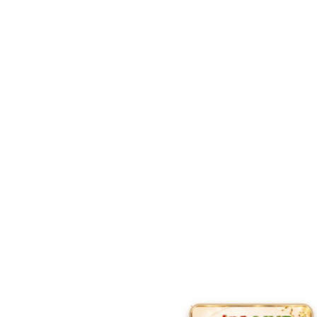
鉅城娛樂真人荷官發牌零時差！享受最公平公正的
線上視訊博弈
國際級防護規格！鉅城娛樂資安系統保障帳戶無後
顧之憂
鉅城娛樂城最速體育即時比分，運彩迷絕對不能錯
過
鉅城娛樂城讓熱血與財富並存，今晚開啟你的傳奇
篇章
近期留言
尚無留言可供顯示。