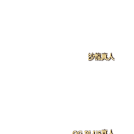
文
章:
彙整
2026 年 8 月
2026 年 7 月
2026 年 6 月
2026 年 5 月
2026 年 4 月
2026 年 3 月
2026 年 2 月
2026 年 1 月
2025 年 12 月
2025 年 11 月
2025 年 10 月