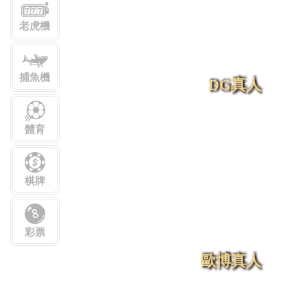
授權，經典事件完美回味！印籠狂開、Ｇ數狂飆無上
限！
作
發
分
admin
2024 年 11 月 21 日
娛樂城
者
佈
類
日
期:
文
上一篇文章
章
包你發讓玩家有如同親臨實際賭場的
上
一
感受及體驗
導
篇
覽
文
章:
下一篇文章
包你發娛樂城擁有多樣化的遊戲供您
下
一
選擇
篇